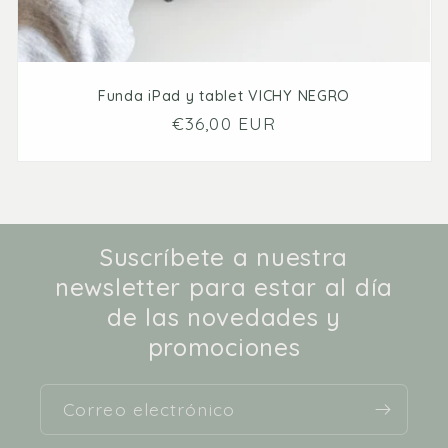
Funda iPad y tablet VICHY NEGRO
Precio
€36,00 EUR
habitual
Suscríbete a nuestra
newsletter para estar al día
de las novedades y
promociones
Correo electrónico