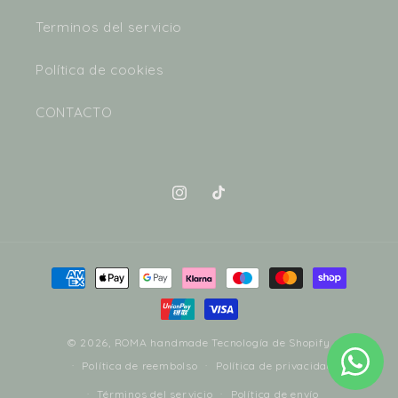
Terminos del servicio
Política de cookies
CONTACTO
Instagram
TikTok
Formas
de
pago
© 2026,
ROMA handmade
Tecnología de Shopify
Política de reembolso
Política de privacidad
Términos del servicio
Política de envío