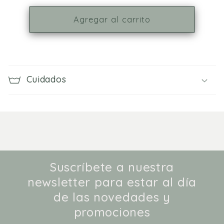
para
para
Lanyard
Lanyard
Agregar al carrito
SORPRESA
SORPRESA
Cuidados
Suscríbete a nuestra
newsletter para estar al día
de las novedades y
promociones